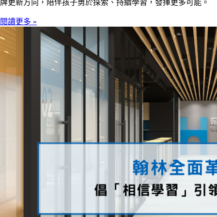
牌更新方向，陪伴孩子勇於探索、持續學習，發揮更多可能。
閱讀更多 »