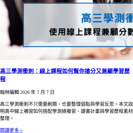
高三學測衝刺：線上課程如何幫你搶分又兼顧學習歷
程
翰林編輯
2026 年 7 月 7 日
高三學測衝刺不只需要刷題，也要整理弱點與學習反思。本文說
明高中線上補習如何搭配學測總複習、讀書計畫與學習歷程素材
整理。
閱讀更多 »