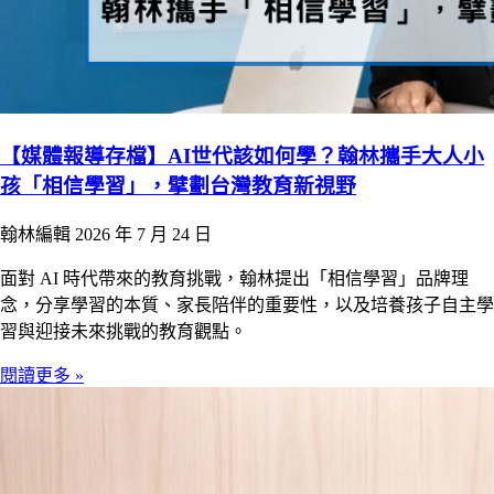
【媒體報導存檔】AI世代該如何學？翰林攜手大人小
孩「相信學習」，擘劃台灣教育新視野
翰林編輯
2026 年 7 月 24 日
面對 AI 時代帶來的教育挑戰，翰林提出「相信學習」品牌理
念，分享學習的本質、家長陪伴的重要性，以及培養孩子自主學
習與迎接未來挑戰的教育觀點。
閱讀更多 »