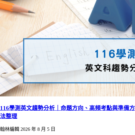
116學測英文趨勢分析｜命題方向、高頻考點與準備方
法整理
翰林編輯
2026 年 8 月 5 日