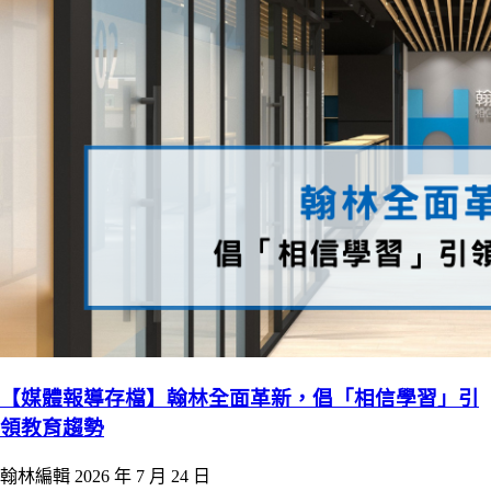
【媒體報導存檔】翰林全面革新，倡「相信學習」引
領教育趨勢
翰林編輯
2026 年 7 月 24 日