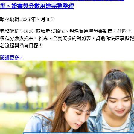
型、證書與分數用途完整整理
翰林編輯
2026 年 7 月 8 日
完整解析 TOEIC 四種考試類型、報名費用與證書制度，並附上
多益分數與托福、雅思、全民英檢的對照表，幫助你快速掌握報
名流程與備考目標！
閱讀更多 »