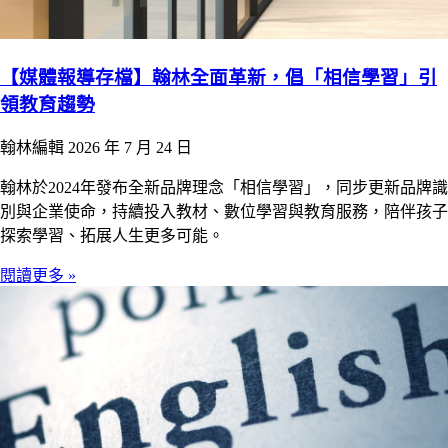
【媒體報導存檔】翰林全面革新，倡「相信學習」引
領教育趨勢
翰林編輯
2026 年 7 月 24 日
翰林於2024年發布全新品牌理念「相信學習」，同步更新品牌識
別與企業使命，持續投入教材、數位學習與教育服務，陪伴孩子
探索學習、拓展人生更多可能。
閱讀更多 »