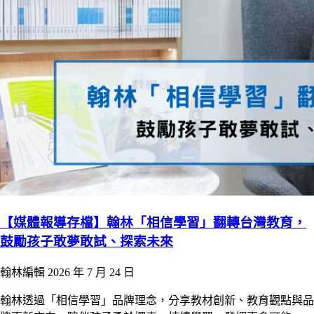
【媒體報導存檔】翰林「相信學習」翻轉台灣教育，
鼓勵孩子敢夢敢試、探索未來
翰林編輯
2026 年 7 月 24 日
翰林透過「相信學習」品牌理念，分享教材創新、教育觀點與品