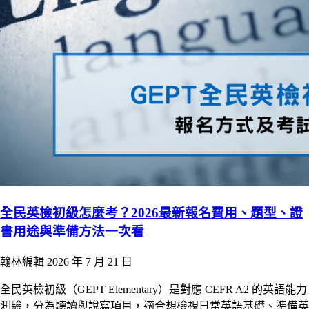
全民英檢初級怎麼考？2026最新報名費用、題型、證
書用途與準備方法一次看
翰林編輯
2026 年 7 月 21 日
全民英檢初級（GEPT Elementary）是對應 CEFR A2 的英語能力
測驗，分為聽讀與說寫項目，適合想檢視日常英語基礎、準備英