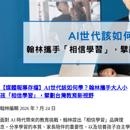
【媒體報導存檔】AI世代該如何學？翰林攜手大人小
孩「相信學習」，擘劃台灣教育新視野
翰林編輯
2026 年 7 月 24 日
面對 AI 時代帶來的教育挑戰，翰林提出「相信學習」品牌理
念，分享學習的本質、家長陪伴的重要性，以及培養孩子自主學