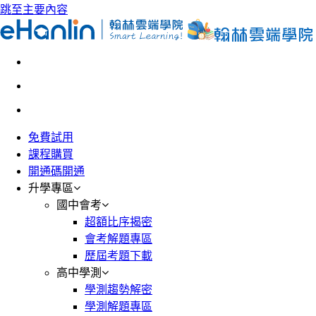
跳至主要內容
免費試用
課程購買
開通碼開通
升學專區
國中會考
超額比序揭密
會考解題專區
歷屆考題下載
高中學測
學測趨勢解密
學測解題專區