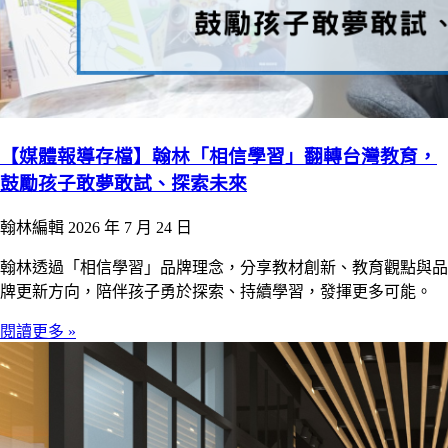
【媒體報導存檔】翰林「相信學習」翻轉台灣教育，
鼓勵孩子敢夢敢試、探索未來
翰林編輯
2026 年 7 月 24 日
翰林透過「相信學習」品牌理念，分享教材創新、教育觀點與品
牌更新方向，陪伴孩子勇於探索、持續學習，發揮更多可能。
閱讀更多 »