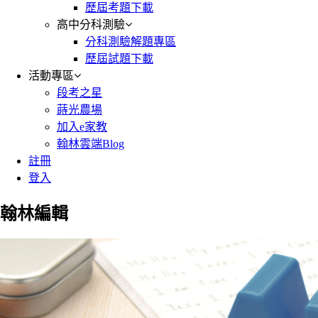
歷屆考題下載
高中分科測驗
分科測驗解題專區
歷屆試題下載
活動專區
段考之星
蒔光農場
加入e家教
翰林雲端Blog
註冊
登入
翰林編輯