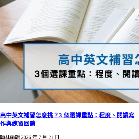
高中英文補習怎麼挑？3 個選課重點：程度、閱讀寫
作與練習回饋
翰林編輯
2026 年 7 月 21 日