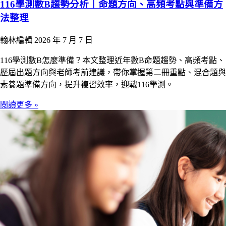
116學測數B趨勢分析｜命題方向、高頻考點與準備方
法整理
翰林編輯
2026 年 7 月 7 日
116學測數B怎麼準備？本文整理近年數B命題趨勢、高頻考點、
歷屆出題方向與老師考前建議，帶你掌握第二冊重點、混合題與
素養題準備方向，提升複習效率，迎戰116學測。
閱讀更多 »