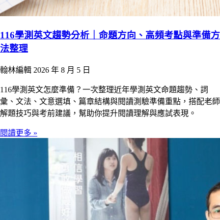
116學測英文趨勢分析｜命題方向、高頻考點與準備方
法整理
翰林編輯
2026 年 8 月 5 日
116學測英文怎麼準備？一次整理近年學測英文命題趨勢、詞
彙、文法、文意選填、篇章結構與閱讀測驗準備重點，搭配老師
解題技巧與考前建議，幫助你提升閱讀理解與應試表現。
閱讀更多 »