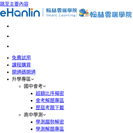
跳至主要內容
免費試用
課程購買
開通碼開通
升學專區
國中會考
超額比序揭密
會考解題專區
歷屆考題下載
高中學測
學測趨勢解密
學測解題專區