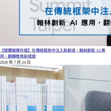
【媒體報導存檔】在傳統框架中注入新創魂，翰林創新 AI 應
用，翻轉教育新樣貌
2026 年 7 月 24 日