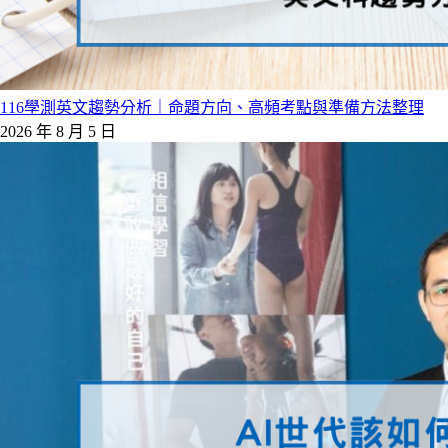
116學測英文趨勢分析｜命題方向、高頻考點與準備方法整理
2026 年 8 月 5 日