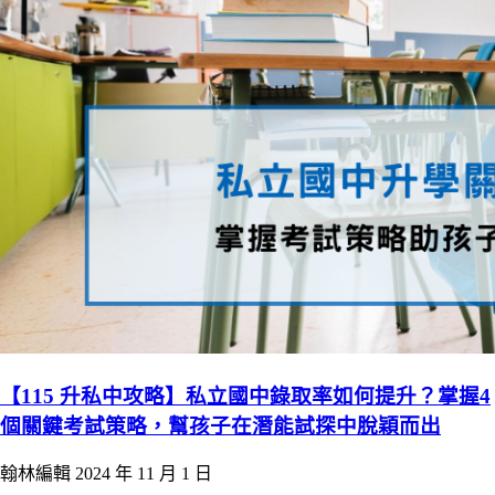
【115 升私中攻略】私立國中錄取率如何提升？掌握4
個關鍵考試策略，幫孩子在潛能試探中脫穎而出
翰林編輯
2024 年 11 月 1 日