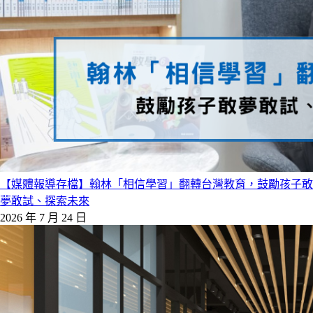
【媒體報導存檔】翰林「相信學習」翻轉台灣教育，鼓勵孩子敢
夢敢試、探索未來
2026 年 7 月 24 日