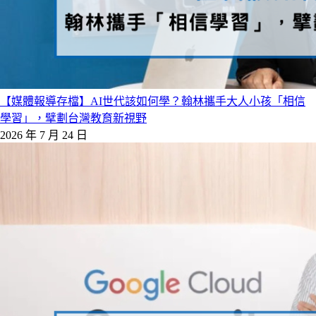
【媒體報導存檔】AI世代該如何學？翰林攜手大人小孩「相信
學習」，擘劃台灣教育新視野
2026 年 7 月 24 日