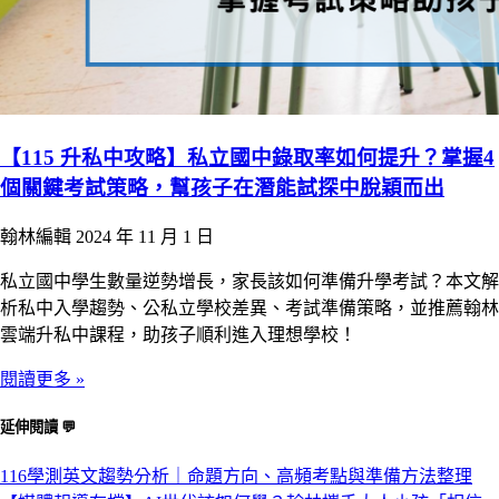
【115 升私中攻略】私立國中錄取率如何提升？掌握4
個關鍵考試策略，幫孩子在潛能試探中脫穎而出
翰林編輯
2024 年 11 月 1 日
私立國中學生數量逆勢增長，家長該如何準備升學考試？本文解
析私中入學趨勢、公私立學校差異、考試準備策略，並推薦翰林
雲端升私中課程，助孩子順利進入理想學校！
閱讀更多 »
延伸閱讀 💬
116學測英文趨勢分析｜命題方向、高頻考點與準備方法整理