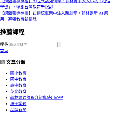
【媒體報導存檔】AI世代該如何學？翰林攜手大人小孩「相信
學習」，擘劃台灣教育新視野
【媒體報導存檔】在傳統框架中注入新創魂，翰林創新 AI 應
用，翻轉教育新樣貌
推薦課程
搜尋
首頁
▧ 文章分類
國小教育
國中教育
高中教育
英文教育
翰林雲端課程介紹與使用心得
親子議題
品牌新聞