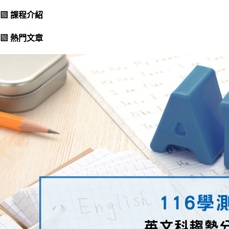
▧ 課程介紹
▧ 熱門文章