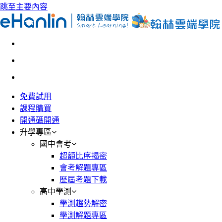
跳至主要內容
免費試用
課程購買
開通碼開通
升學專區
國中會考
超額比序揭密
會考解題專區
歷屆考題下載
高中學測
學測趨勢解密
學測解題專區