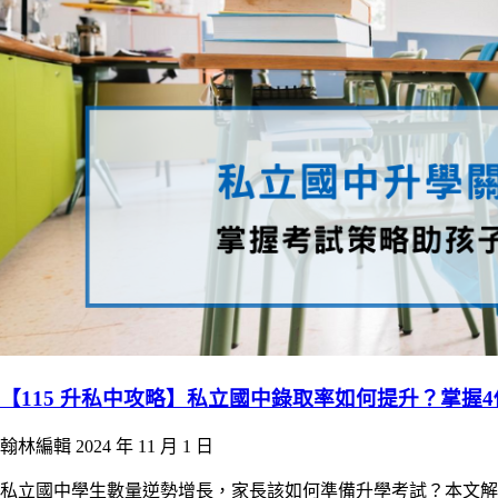
【115 升私中攻略】私立國中錄取率如何提升？掌
翰林編輯
2024 年 11 月 1 日
私立國中學生數量逆勢增長，家長該如何準備升學考試？本文解