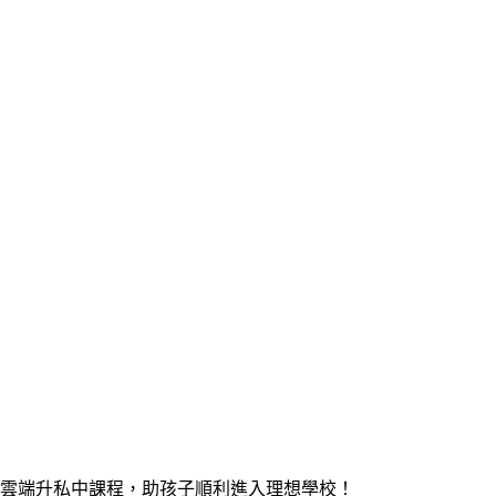
雲端升私中課程，助孩子順利進入理想學校！