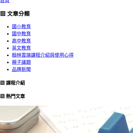
首頁
▧ 文章分類
國小教育
國中教育
高中教育
英文教育
翰林雲端課程介紹與使用心得
親子議題
品牌新聞
▧ 課程介紹
▧ 熱門文章