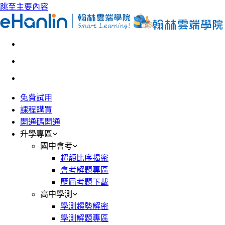
跳至主要內容
免費試用
課程購買
開通碼開通
升學專區
國中會考
超額比序揭密
會考解題專區
歷屆考題下載
高中學測
學測趨勢解密
學測解題專區