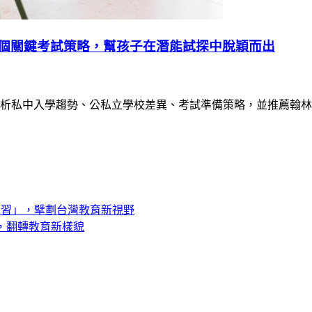
握4個關鍵考試策略，幫孩子在潛能試探中脫穎而出
析私中入學趨勢、公私立學校差異、考試準備策略，並推薦翰林
學習」，擘劃台灣教育新視野
用，翻轉教育新樣貌