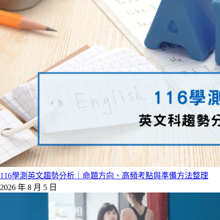
116學測英文趨勢分析｜命題方向、高頻考點與準備方法整理
2026 年 8 月 5 日