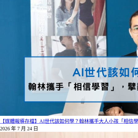
【媒體報導存檔】AI世代該如何學？翰林攜手大人小孩「相信
2026 年 7 月 24 日