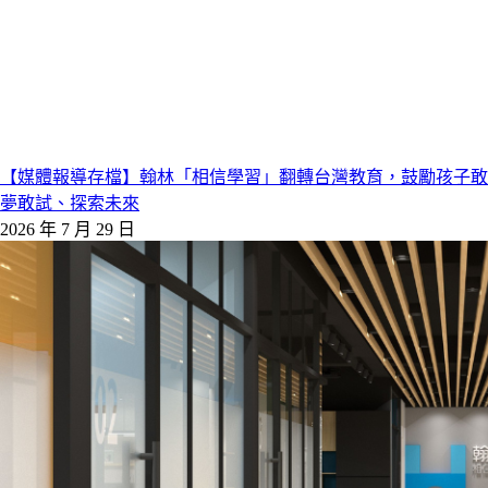
【媒體報導存檔】翰林「相信學習」翻轉台灣教育，鼓勵孩子敢
夢敢試、探索未來
2026 年 7 月 29 日