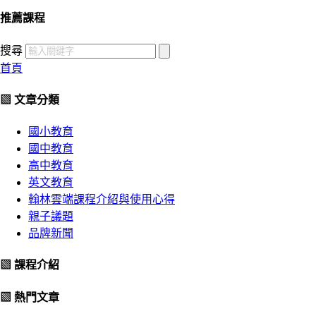
推薦課程
搜尋
首頁
▧ 文章分類
國小教育
國中教育
高中教育
英文教育
翰林雲端課程介紹與使用心得
親子議題
品牌新聞
▧ 課程介紹
▧ 熱門文章