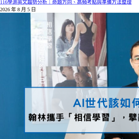
116學測英文趨勢分析｜命題方向、高頻考點與準備方法整理
2026 年 8 月 5 日