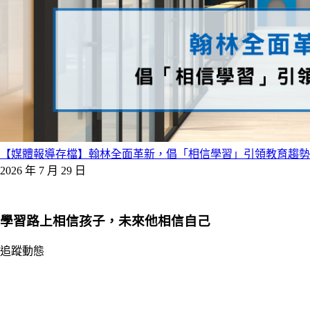
【媒體報導存檔】翰林全面革新，倡「相信學習」引領教育趨勢
2026 年 7 月 29 日
學習路上相信孩子，未來他相信自己
追蹤動態