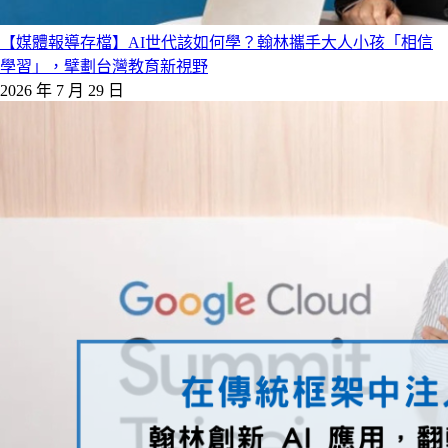
【媒體報導存檔】AI世代該如何學？翰林攜手大人小孩「相信
學習」，擘劃台灣教育新視野
2026 年 7 月 29 日