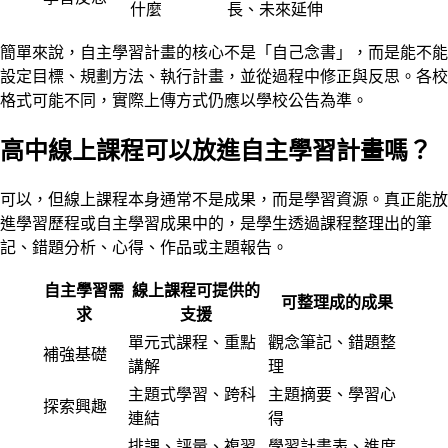
什麼
長、未來延伸
簡單來說，自主學習計畫的核心不是「自己念書」，而是能不能
設定目標、規劃方法、執行計畫，並從過程中修正與反思。各校
格式可能不同，實際上傳方式仍應以學校公告為準。
高中線上課程可以放進自主學習計畫嗎？
可以，但線上課程本身通常不是成果，而是學習資源。真正能放
進學習歷程或自主學習成果中的，是學生透過課程整理出的筆
記、錯題分析、心得、作品或主題報告。
自主學習需
線上課程可提供的
可整理成的成果
求
支援
單元式課程、重點
觀念筆記、錯題整
補強基礎
講解
理
主題式學習、跨科
主題摘要、學習心
探索興趣
連結
得
排課、評量、複習
學習計畫表、進度