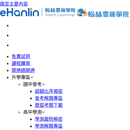
跳至主要內容
免費試用
課程購買
開通碼開通
升學專區
國中會考
超額比序揭密
會考解題專區
歷屆考題下載
高中學測
學測趨勢解密
學測解題專區