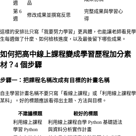
週
品
第 6
完整成果與學習心
修改成果並撰寫反思
週
得
這樣的安排比只寫「我要努力學習」更具體，也能讓老師看見學
生每週做了什麼、如何檢核進度，以及最後留下哪些成果。
如何把高中線上課程變成學習歷程加分素
材？4 個步驟
步驟一：把課程名稱改成有目標的計畫名稱
自主學習計畫名稱不要只寫「看線上課程」或「利用線上課程學
某科」。好的標題應該看得出主題、方法與目標。
不建議標題
較好的標題
利用線上課程
利用線上課程自學 Python 基礎語法
學習 Python
與資料分析實作計畫