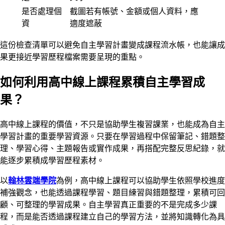
是否處理個
截圖若有帳號、金額或個人資料，應
資
適度遮蔽
這份檢查清單可以避免自主學習計畫變成課程流水帳，也能讓成
果更接近學習歷程檔案需要呈現的重點。
如何利用高中線上課程累積自主學習成
果？
高中線上課程的價值，不只是協助學生複習課業，也能成為自主
學習計畫的重要學習資源。只要在學習過程中保留筆記、錯題整
理、學習心得、主題報告或實作成果，再搭配完整反思紀錄，就
能逐步累積成學習歷程素材。
以
翰林雲端學院
為例，高中線上課程可以協助學生依照學校進度
補強觀念，也能透過課程學習、題目練習與錯題整理，累積可回
顧、可整理的學習成果。自主學習真正重要的不是完成多少課
程，而是能否透過課程建立自己的學習方法，並將知識轉化為具