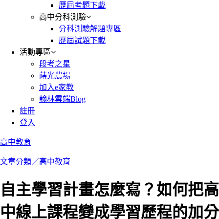
歷屆考題下載
高中分科測驗
分科測驗解題專區
歷屆試題下載
活動專區
段考之星
蒔光農場
加入e家教
翰林雲端Blog
註冊
登入
高中教育
文章分類／
高中教育
自主學習計畫怎麼寫？如何把高
中線上課程變成學習歷程的加分