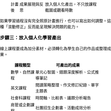
計畫
成果展現與反
放入個人化產出，不只放課程
後
思
截圖或觀看時數
如果學習過程沒有完全照原計畫進行，也可以寫出如何調整。這
種「滾動修正」反而能呈現解決問題的能力。
步驟三：放入個人化學習產出
線上課程要成為加分素材，必須轉化為學生自己的作品或整理成
果。
課程類型
可產出的成果
數學、自然課
單元心智圖、錯題深度解析、公式推
程
導筆記
閱讀策略整理、作文修訂紀錄、單字
英文課程
主題表
社會科課程
時間軸、比較表、議題分析報告
商管或企劃課
社團招生企劃書、活動成效分析
程