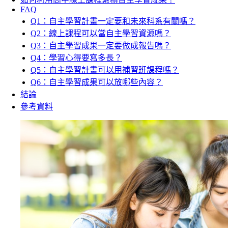
FAQ
Q1：自主學習計畫一定要和未來科系有關嗎？
Q2：線上課程可以當自主學習資源嗎？
Q3：自主學習成果一定要做成報告嗎？
Q4：學習心得要寫多長？
Q5：自主學習計畫可以用補習班課程嗎？
Q6：自主學習成果可以放哪些內容？
結論
參考資料