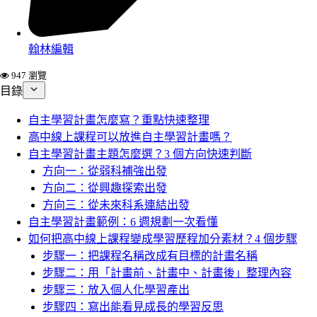
翰林編輯
947 瀏覽
目錄
自主學習計畫怎麼寫？重點快速整理
高中線上課程可以放進自主學習計畫嗎？
自主學習計畫主題怎麼選？3 個方向快速判斷
方向一：從弱科補強出發
方向二：從興趣探索出發
方向三：從未來科系連結出發
自主學習計畫範例：6 週規劃一次看懂
如何把高中線上課程變成學習歷程加分素材？4 個步驟
步驟一：把課程名稱改成有目標的計畫名稱
步驟二：用「計畫前、計畫中、計畫後」整理內容
步驟三：放入個人化學習產出
步驟四：寫出能看見成長的學習反思