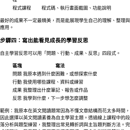
程式課程
程式碼、執行畫面截圖、功能說明
最好的成果不一定最精美，而是能展現學生自己的理解、整理與
應用。
步驟四：寫出能看見成長的學習反思
自主學習反思可以用「問題、行動、成果、反思」四段式。
區塊
寫法
問題
我原本遇到什麼困難，或想探索什麼
行動
我使用哪些課程、資料或練習
成果
我整理出什麼筆記、報告或作品
反思
我學到什麼，下一步想怎麼調整
範例：我原本在英文閱讀題常因為不懂文章結構而花太多時間，
因此選擇以英文閱讀素養為自主學習主題。透過線上課程中的段
落分析與題型練習，我整理出常見轉折詞與主旨題判斷方法。完