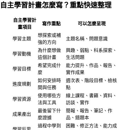
自主學習計畫怎麼寫？重點快速整理
自主學習計
寫作重點
可以怎麼呈現
畫項目
想探索或補
學習主題
主題名稱、問題意識
強的方向
為什麼想做
興趣、弱點、科系探索、
學習動機
這個計畫
生活問題
希望完成什
能力提升、作品、報告、
學習目標
麼
實作成果
如何安排時
週次表、階段目標、檢核
進度規劃
間與任務
點
使用哪些方
線上課程、書籍、資料、
學習資源
法與工具
訪談、實作
最後留下什
簡報、報告、筆記、作
成果產出
麼證據
品、錯題本
過程中學到
困難、修正方法、能力成
學習反思