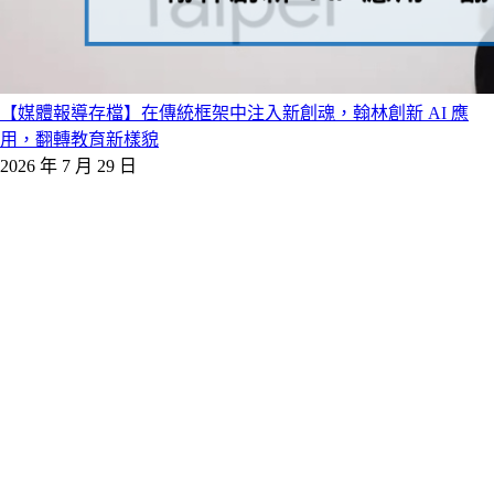
【媒體報導存檔】在傳統框架中注入新創魂，翰林創新 AI 應
用，翻轉教育新樣貌
2026 年 7 月 29 日