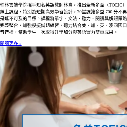
翰林雲端學院攜手知名英語教師林熹，推出全新多益（TOEIC）
線上課程，特別為短期高效學習設計，20堂課讓多益 700 分不再
是遙不可及的目標。課程將單字、文法、聽力、閱讀與解題策略
完整整合，加強模擬試題練習，聽力結合美、加、英、澳四國口
音音檔，幫助學生一次取得升學加分與英語實力雙重成果。
閱讀更多 »