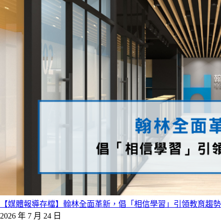
【媒體報導存檔】翰林全面革新，倡「相信學習」引領教育趨勢
2026 年 7 月 24 日