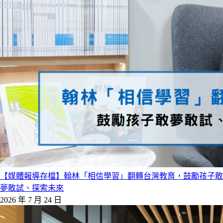
【媒體報導存檔】翰林「相信學習」翻轉台灣教育，鼓勵孩子敢
夢敢試、探索未來
2026 年 7 月 24 日