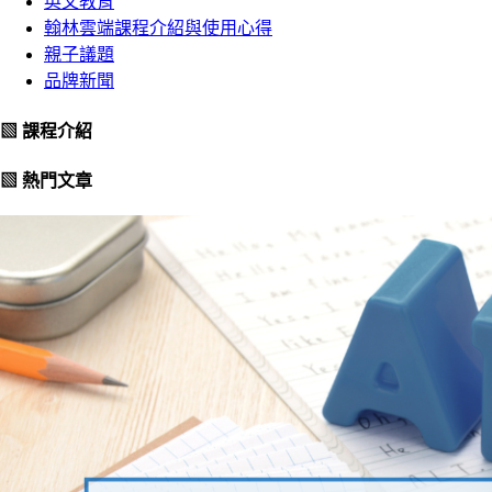
英文教育
翰林雲端課程介紹與使用心得
親子議題
品牌新聞
▧ 課程介紹
▧ 熱門文章