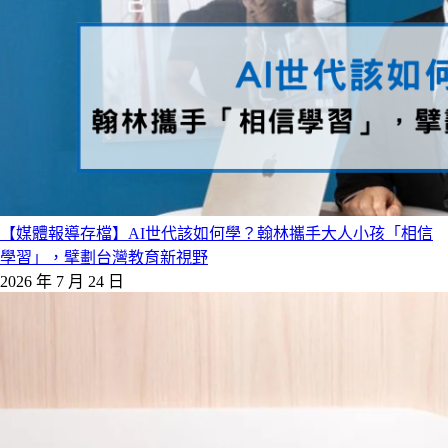
【媒體報導存檔】AI世代該如何學？翰林攜手大人小孩「相信
學習」，擘劃台灣教育新視野
2026 年 7 月 24 日