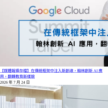
【媒體報導存檔】在傳統框架中注入新創魂，翰林創新 AI 應
用，翻轉教育新樣貌
2026 年 7 月 24 日