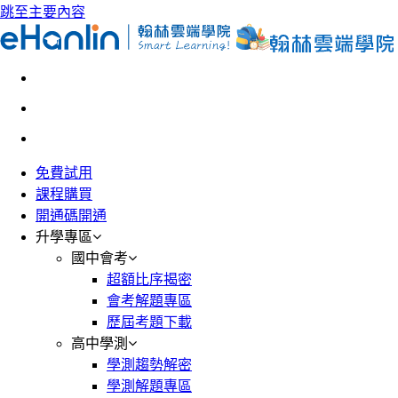
跳至主要內容
免費試用
課程購買
開通碼開通
升學專區
國中會考
超額比序揭密
會考解題專區
歷屆考題下載
高中學測
學測趨勢解密
學測解題專區