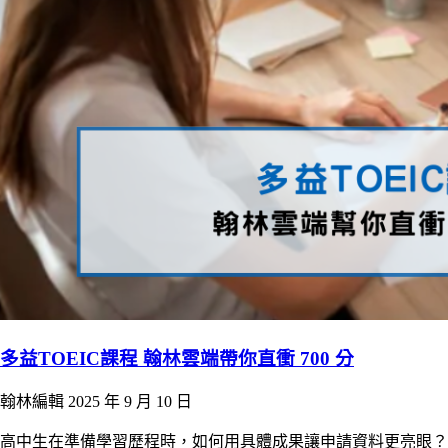
多益TOEIC課程 翰林雲端帶你直衝 700 分
翰林編輯
2025 年 9 月 10 日
高中生在準備學習歷程時，如何用具體成果讓申請資料更亮眼？