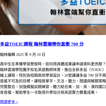
多益TOEIC課程 翰林雲端帶你直衝 700 分
翰林編輯
2025 年 9 月 10 日
高中生在準備學習歷程時，如何用具體成果讓申請資料更亮眼？
翰林雲端學院攜手知名英語教師林熹，推出全新多益（TOEIC）
線上課程，特別為短期高效學習設計，20堂課讓多益 700 分不再
是遙不可及的目標。課程將單字、文法、聽力、閱讀與解題策略
完整整合，加強模擬試題練習，聽力結合美、加、英、澳四國口
音音檔，幫助學生一次取得升學加分與英語實力雙重成果。
閱讀更多 »