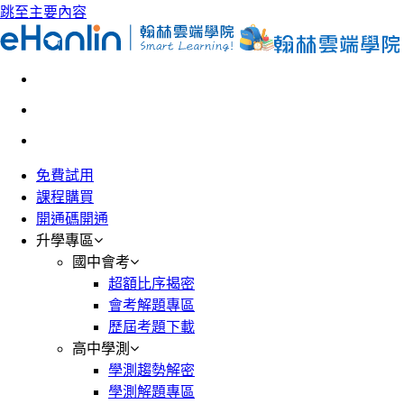
跳至主要內容
免費試用
課程購買
開通碼開通
升學專區
國中會考
超額比序揭密
會考解題專區
歷屆考題下載
高中學測
學測趨勢解密
學測解題專區