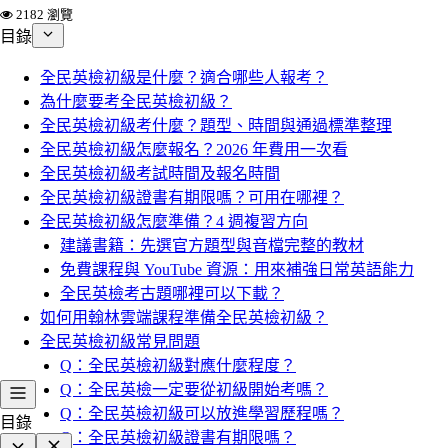
2182 瀏覽
目錄
全民英檢初級是什麼？適合哪些人報考？
為什麼要考全民英檢初級？
全民英檢初級考什麼？題型、時間與通過標準整理
全民英檢初級怎麼報名？2026 年費用一次看
全民英檢初級考試時間及報名時間
全民英檢初級證書有期限嗎？可用在哪裡？
全民英檢初級怎麼準備？4 週複習方向
建議書籍：先選官方題型與音檔完整的教材
免費課程與 YouTube 資源：用來補強日常英語能力
全民英檢考古題哪裡可以下載？
如何用翰林雲端課程準備全民英檢初級？
全民英檢初級常見問題
Q：全民英檢初級對應什麼程度？
Q：全民英檢一定要從初級開始考嗎？
Q：全民英檢初級可以放進學習歷程嗎？
目錄
Q：全民英檢初級證書有期限嗎？