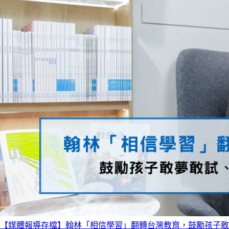
【媒體報導存檔】翰林「相信學習」翻轉台灣教育，鼓勵孩子敢