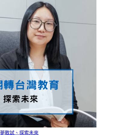
夢敢試、探索未來