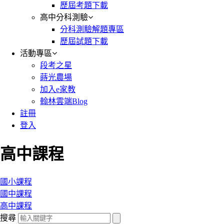
歷屆考題下載
高中分科測驗
分科測驗解題專區
歷屆試題下載
活動專區
段考之星
蒔光農場
加入e家教
翰林雲端Blog
註冊
登入
高中課程
國小課程
國中課程
高中課程
搜尋