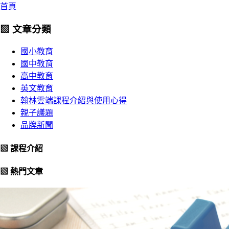
首頁
▧ 文章分類
國小教育
國中教育
高中教育
英文教育
翰林雲端課程介紹與使用心得
親子議題
品牌新聞
▧ 課程介紹
▧ 熱門文章