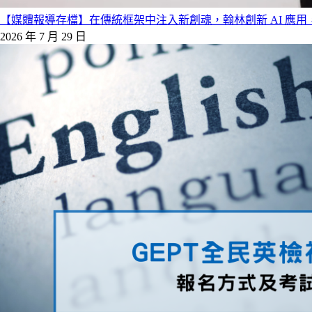
【媒體報導存檔】在傳統框架中注入新創魂，翰林創新 AI 應
2026 年 7 月 29 日