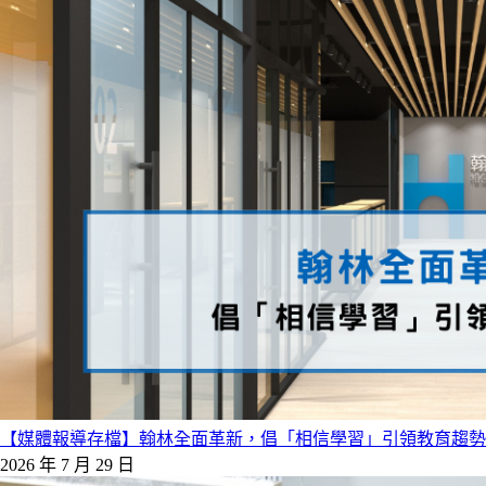
【媒體報導存檔】翰林全面革新，倡「相信學習」引領教育趨勢
2026 年 7 月 29 日