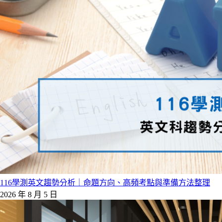
116學測英文趨勢分析｜命題方向、高頻考點與準備方法整理
2026 年 8 月 5 日