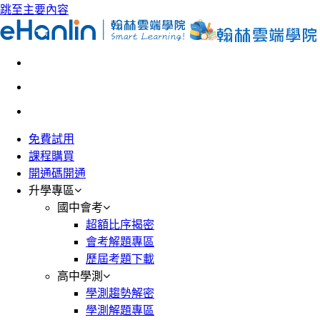
跳至主要內容
免費試用
課程購買
開通碼開通
升學專區
國中會考
超額比序揭密
會考解題專區
歷屆考題下載
高中學測
學測趨勢解密
學測解題專區