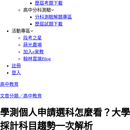
歷屆考題下載
高中分科測驗
分科測驗解題專區
歷屆試題下載
活動專區
段考之星
蒔光農場
加入e家教
翰林雲端Blog
註冊
登入
高中教育
文章分類／
高中教育
學測個人申請選科怎麼看？大學
採計科目趨勢一次解析