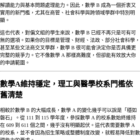
解讀能力與基本問題處理能力。因此，數學 B 成為一個折衷又
實用的新門檻，尤其在商管、社會科學與跨領域學群中特別明
顯。
這也代表，對偏文組的學生來說，數學 B 已經不再只是可有可
無的選項。如果你的目標是管理、財經、法政、部分社會科學，
甚至某些文法商交叉學群，數學 B 很可能會決定你是否具備更
完整的競爭力。它不像數學 A 那樣高難度，但卻能有效放大你
的申請範圍。
數學A維持穩定，理工與醫學校系門檻依
舊清楚
相較於數學 B 的大幅成長，數學 A 的變化幾乎可以說是「穩如
磐石」。從 111 到 115 學年度，參採數學 A 的校系數始終維持
在 609 到 611 個之間，幾乎沒有明顯起伏。這代表需要數學 A
的校系，並不會因為招生策略或整體制度改變，就輕易降低對數