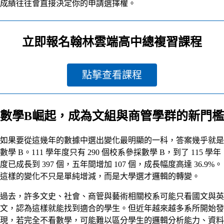
成績往往會直接決定你的申請選擇權。
立即報名翰林雲端高中總複習課程
點擊查看課程
數學B崛起，成為文組與商管學群的新門檻
如果要從這幾年的數據中選出變化最明顯的一科，答案幾乎就是
數學 B。111 學年度只有 290 個校系參採數學 B，到了 115 學年
度已成長到 397 個，五年間增加 107 個，成長幅度高達 36.9%。
這樣的變化不只是單純增減，而是大學選才邏輯的轉變。
過去，許多文史、社會、商管與藝術相關校系可能只看國文與英
文，認為這樣就能找到適合的學生。但近年越來越多系所開始發
現，若完全不看數學，可能難以區分學生的邏輯分析能力、資料