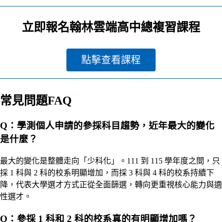
立即報名翰林雲端高中總複習課程
點擊查看課程
常見問題FAQ
Q：學測個人申請的參採科目趨勢，近年最大的變化
是什麼？
最大的變化是整體走向「少科化」。111 到 115 學年度之間，只
採 1 科與 2 科的校系明顯增加，而採 3 科與 4 科的校系持續下
降，代表大學選才方式正從全面篩選，轉向更重視核心能力與適
性選才。
Q：參採 1 科和 2 科的校系真的有明顯增加嗎？