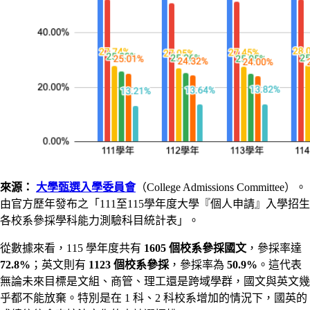
來源：
大學甄選入學委員會
（College Admissions Committee）。
由官方歷年發布之「111至115學年度大學『個人申請』入學招生
各校系參採學科能力測驗科目統計表」。
從數據來看，115 學年度共有
1605 個校系參採國文
，參採率達
72.8%
；英文則有
1123 個校系參採
，參採率為
50.9%
。這代表
無論未來目標是文組、商管、理工還是跨域學群，國文與英文幾
乎都不能放棄。特別是在 1 科、2 科校系增加的情況下，國英的