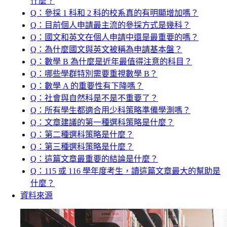
什麼？
Q：參採 1 科和 2 科的校系真的有明顯增加嗎？
Q：目前個人申請最主流的參採方式是幾科？
Q：國文和英文在個人申請中還是最重要的嗎？
Q：為什麼國文與英文被稱為申請基本盤？
Q：數學 B 為什麼是近年最值得注意的科目？
Q：哪些學群特別需要重視數學 B？
Q：數學 A 的重要性有下降嗎？
Q：社會與自然科是不是不重要了？
Q：所有學生都適合用少科策略準備學測嗎？
Q：文章建議的第一種選科策略是什麼？
Q：第二種選科策略是什麼？
Q：第三種選科策略是什麼？
Q：這篇文章最重要的結論是什麼？
Q：115 或 116 學年度考生，讀這篇文章最大的幫助是
什麼？
資料來源