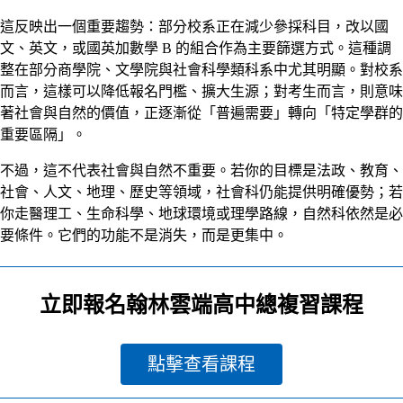
這反映出一個重要趨勢：部分校系正在減少參採科目，改以國
文、英文，或國英加數學 B 的組合作為主要篩選方式。這種調
整在部分商學院、文學院與社會科學類科系中尤其明顯。對校系
而言，這樣可以降低報名門檻、擴大生源；對考生而言，則意味
著社會與自然的價值，正逐漸從「普遍需要」轉向「特定學群的
重要區隔」。
不過，這不代表社會與自然不重要。若你的目標是法政、教育、
社會、人文、地理、歷史等領域，社會科仍能提供明確優勢；若
你走醫理工、生命科學、地球環境或理學路線，自然科依然是必
要條件。它們的功能不是消失，而是更集中。
立即報名翰林雲端高中總複習課程
點擊查看課程