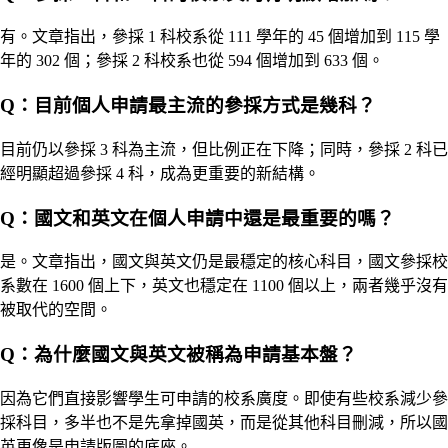
有。文章指出，參採 1 科校系從 111 學年的 45 個增加到 115 學
年的 302 個；參採 2 科校系也從 594 個增加到 633 個。
Q：目前個人申請最主流的參採方式是幾科？
目前仍以參採 3 科為主流，但比例正在下降；同時，參採 2 科已
經明顯超過參採 4 科，成為更重要的新結構。
Q：國文和英文在個人申請中還是最重要的嗎？
是。文章指出，國文與英文仍是最穩定的核心科目，國文參採校
系數在 1600 個上下，英文也穩定在 1100 個以上，兩者幾乎沒有
被取代的空間。
Q：為什麼國文與英文被稱為申請基本盤？
因為它們直接影響學生可申請的校系廣度。即使有些校系減少參
採科目，多半也不是先拿掉國英，而是從其他科目刪減，所以國
英更像是申請版圖的底座。