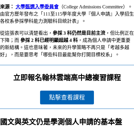
來源：
大學甄選入學委員會
（College Admissions Committee）。
由官方歷年發布之「111至115學年度大學『個人申請』入學招生
各校系參採學科能力測驗科目統計表」。
從這張表可以清楚看出，
參採 3 科仍然是目前主流
，但比例正在
下降；而
參採 2 科已經明顯超越 4 科
，成為個人申請中更重要
的新結構。這也意味著，未來的升學策略不再只是「考越多越
好」，而是要思考「哪些科目最能幫你打開目標校系」。
立即報名翰林雲端高中總複習課程
點擊查看課程
國文與英文仍是學測個人申請的基本盤