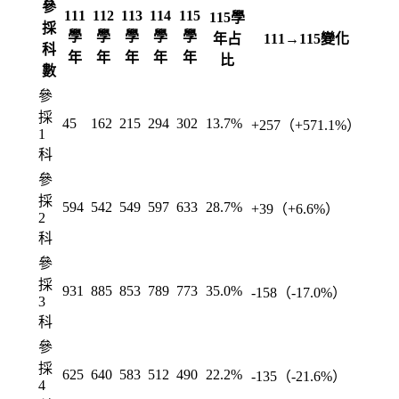
參
111
112
113
114
115
115學
採
學
學
學
學
學
年占
111→115變化
科
年
年
年
年
年
比
數
參
採
45
162
215
294
302
13.7%
+257（+571.1%）
1
科
參
採
594
542
549
597
633
28.7%
+39（+6.6%）
2
科
參
採
931
885
853
789
773
35.0%
-158（-17.0%）
3
科
參
採
625
640
583
512
490
22.2%
-135（-21.6%）
4