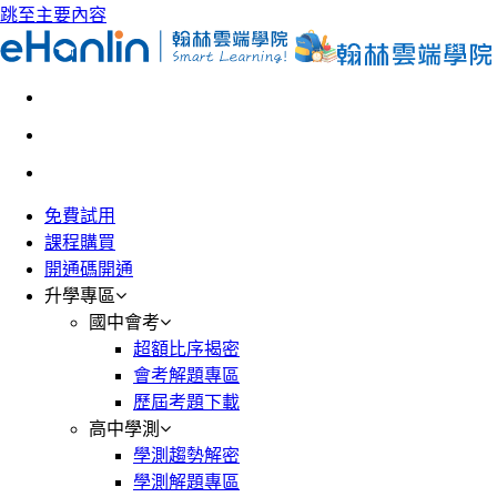
跳至主要內容
免費試用
課程購買
開通碼開通
升學專區
國中會考
超額比序揭密
會考解題專區
歷屆考題下載
高中學測
學測趨勢解密
學測解題專區