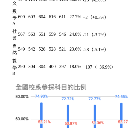
文
數
609
603
604
616
611
27.7%
+2（+0.3%）
學
A
社
567
563
551
559
546
24.8%
-21（-3.7%）
會
自
549
542
528
528
521
23.6%
-28（-5.1%）
然
數
290
304
304
400
397
18.0%
+107（+36.9%）
學
B