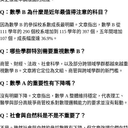
Q：數學 B 為什麼是近年最值得注意的科目？
因為數學 B 的參採校系數成長最明顯。文章指出，數學 B 從
111 學年的 290 個校系增加到 115 學年的 397 個，五年間增加
107 個，成長幅度達 36.9%。
Q：哪些學群特別需要重視數學 B？
商管、財經、法政、社會科學，以及部分跨領域學群都越來越重
視數學 B。文章將它定位為文組、商管與跨域學群的新門檻。
Q：數學 A 的重要性有下降嗎？
沒有明顯下降。文章指出，數學 A 整體維持穩定，代表理工、
醫學與部分高競爭商管校系對數理邏輯能力的要求並沒有鬆動。
Q：社會與自然科是不是不重要了？
不是。雖然社會與自然的參採數略有下降，但文章強調它們在特