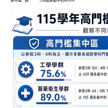
集中區
群
138個系組中的69.6%