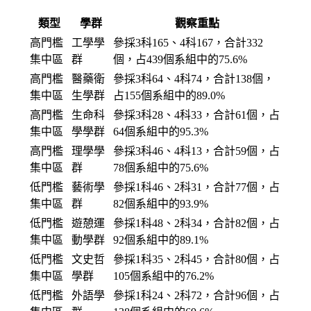
類型
學群
觀察重點
高門檻
工學學
參採3科165、4科167，合計332
集中區
群
個，占439個系組中的75.6%
高門檻
醫藥衛
參採3科64、4科74，合計138個，
集中區
生學群
占155個系組中的89.0%
高門檻
生命科
參採3科28、4科33，合計61個，占
集中區
學學群
64個系組中的95.3%
高門檻
理學學
參採3科46、4科13，合計59個，占
集中區
群
78個系組中的75.6%
低門檻
藝術學
參採1科46、2科31，合計77個，占
集中區
群
82個系組中的93.9%
低門檻
遊憩運
參採1科48、2科34，合計82個，占
集中區
動學群
92個系組中的89.1%
低門檻
文史哲
參採1科35、2科45，合計80個，占
集中區
學群
105個系組中的76.2%
低門檻
外語學
參採1科24、2科72，合計96個，占