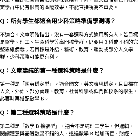
定學群中仍有很高的區隔效果，不能直接視為不重要。
Q：所有學生都適合用少科策略準備學測嗎？
不適合。文章明確指出，沒有一套選科方式適用所有人。若目標
是醫學、理工、生命科學等高門檻學群，仍要用 3 科或 4 科的完
整思維備戰；若目標是外語、藝術、教育、運動或部分人文學
群，少科策略可能更有利。
Q：文章建議的第一種選科策略是什麼？
第一種是「國英穩定型」。適合國文、英文表現穩定，且目標在
人文、外語、部分管理、教育、社會科學或低門檻校系的學生，
必要時再搭配數學 B。
Q：第二種選科策略是什麼？
第二種是「數學 B 擴張型」。適合不是純理工學生，但邏輯、
閱讀題意與基礎數感不錯的人，透過數學 B 增加商管、財經、