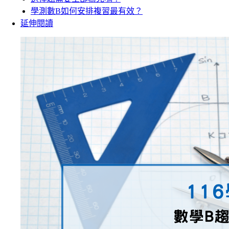
學測數B如何安排複習最有效？
延伸閱讀