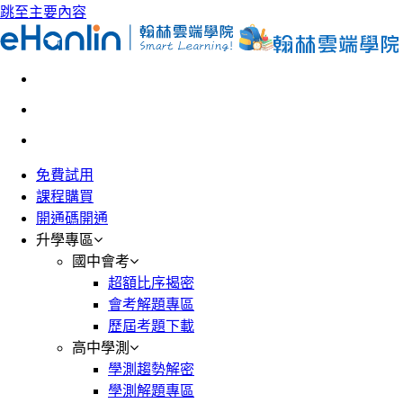
跳至主要內容
免費試用
課程購買
開通碼開通
升學專區
國中會考
超額比序揭密
會考解題專區
歷屆考題下載
高中學測
學測趨勢解密
學測解題專區