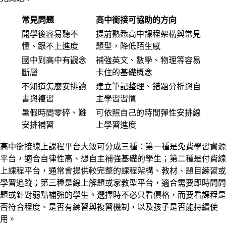
常見問題
高中銜接可協助的方向
開學後容易聽不
提前熟悉高中課程架構與常見
懂、跟不上進度
題型，降低陌生感
國中到高中有觀念
補強英文、數學、物理等容易
斷層
卡住的基礎概念
不知道怎麼安排讀
建立筆記整理、錯題分析與自
書與複習
主學習習慣
暑假時間零碎、難
可依照自己的時間彈性安排線
安排補習
上學習進度
高中銜接線上課程平台大致可分成三種：第一種是免費學習資源
平台，適合自律性高、想自主補強基礎的學生；第二種是付費線
上課程平台，通常會提供較完整的課程架構、教材、題目練習或
學習追蹤；第三種是線上解題或家教型平台，適合需要即時問問
題或針對弱點補強的學生。選擇時不必只看價格，而要看課程是
否符合程度、是否有練習與複習機制，以及孩子是否能持續使
用。