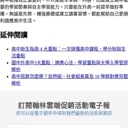
高中銜接真正重要的，不只是提早學高一內容，而是建立高中需
要的學習節奏與自主學習能力。只要能在升高一前提早做好準
備，無論是先修、補強基礎或建立讀書習慣，都能幫助自己更順
利適應高中生活。
延伸閱讀
高中新生指南 4 大重點：一次搞懂高中課程、學分制與生
活重點
國中升高中3大重點｜適應心法、學習重點與大學入學管道
解析
高中班群怎麼選？自然組、社會組差異及 18 學群對應完整
解析
訂閱翰林雲端促銷活動電子報
您可以從電子郵件中得到我們最新的消息與資訊