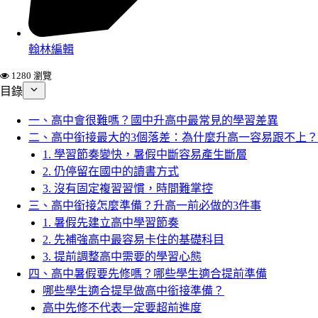
翰林編輯
1280 瀏覽
目錄
一、高中會很難嗎？國中升高中最常見的學習差異
二、高中銜接最大的3個落差：為什麼升高一容易跟不上？
1. 學習節奏變快，暑假中斷容易產生斷層
2. 仍停留在國中的讀書方式
3. 沒有固定複習習慣，時間難掌控
三、高中銜接怎麼準備？升高一前必做的3件事
1. 暑假先建立高中學習節奏
2. 先補強高中最容易卡住的基礎科目
3. 提前調整高中需要的學習心態
四、高中暑假要先修嗎？哪些學生適合提前準備
哪些學生適合提早做高中銜接準備？
高中先修不代表一定要超前進度