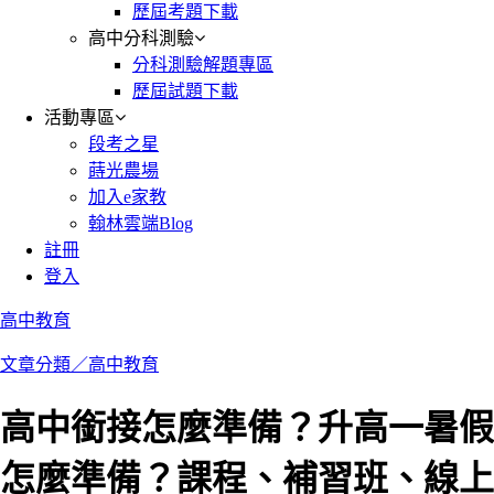
歷屆考題下載
高中分科測驗
分科測驗解題專區
歷屆試題下載
活動專區
段考之星
蒔光農場
加入e家教
翰林雲端Blog
註冊
登入
高中教育
文章分類／
高中教育
高中銜接怎麼準備？升高一暑假
怎麼準備？課程、補習班、線上