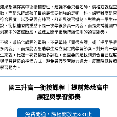
如果想選擇高中銜接補習班，建議不要只看名師、價格或課程堂
數，而是先確認孩子目前最需要補強的是哪一科、課程難度是否
符合程度，以及是否有練習、訂正與複習機制。對準高一學生來
說，銜接補習的重點不是一次學很多高一內容，而是先補穩國中
到高中的基礎斷層，並建立開學後能持續使用的讀書節奏。
不過，系統化課程的重點，不是單純「買很多課」或「提早學很
多內容」，而是能否幫助學生建立固定的學習節奏。對升高一學
生來說，比起一次安排過多課程，更重要的是找到適合自己程度
與學習習慣的準備方式，避免暑假學習壓力過大，反而降低後續
學習動力。
國三升高一銜接課程｜提前熟悉高中
課程與學習節奏
免費開通，課程開放至8/31止