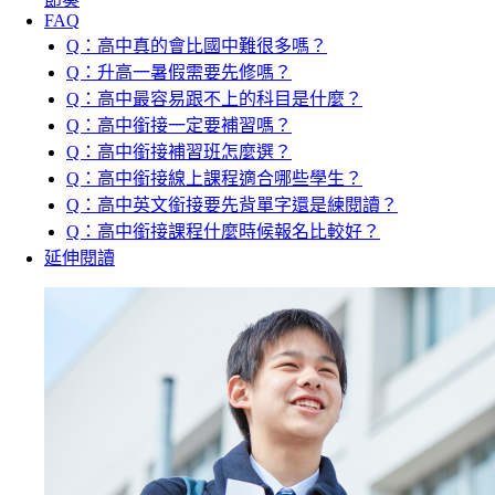
FAQ
Q：高中真的會比國中難很多嗎？
Q：升高一暑假需要先修嗎？
Q：高中最容易跟不上的科目是什麼？
Q：高中銜接一定要補習嗎？
Q：高中銜接補習班怎麼選？
Q：高中銜接線上課程適合哪些學生？
Q：高中英文銜接要先背單字還是練閱讀？
Q：高中銜接課程什麼時候報名比較好？
延伸閱讀