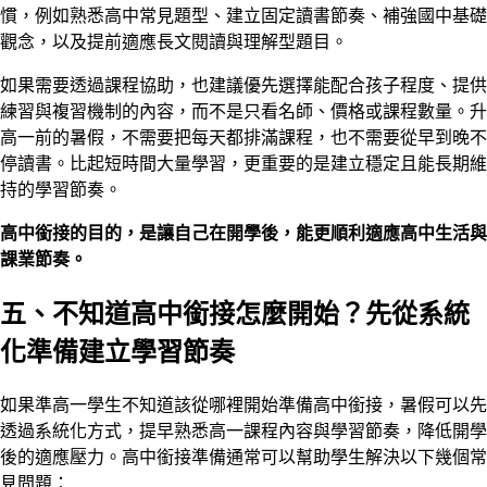
慣，例如熟悉高中常見題型、建立固定讀書節奏、補強國中基礎
觀念，以及提前適應長文閱讀與理解型題目。
如果需要透過課程協助，也建議優先選擇能配合孩子程度、提供
練習與複習機制的內容，而不是只看名師、價格或課程數量。升
高一前的暑假，不需要把每天都排滿課程，也不需要從早到晚不
停讀書。比起短時間大量學習，更重要的是建立穩定且能長期維
持的學習節奏。
高中銜接的目的，是讓自己在開學後，能更順利適應高中生活與
課業節奏。
五、不知道高中銜接怎麼開始？先從系統
化準備建立學習節奏
如果準高一學生不知道該從哪裡開始準備高中銜接，暑假可以先
透過系統化方式，提早熟悉高一課程內容與學習節奏，降低開學
後的適應壓力。高中銜接準備通常可以幫助學生解決以下幾個常
見問題：