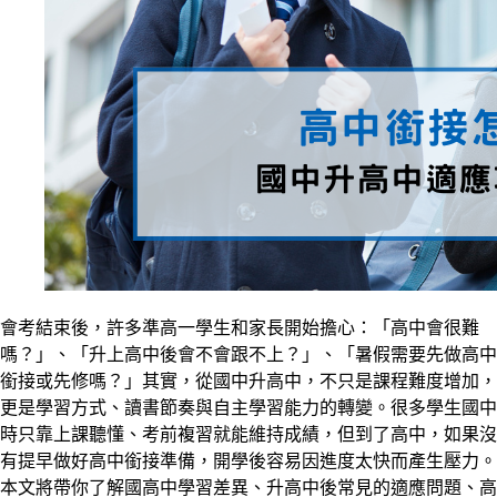
會考結束後，許多準高一學生和家長開始擔心：「高中會很難
嗎？」、「升上高中後會不會跟不上？」、「暑假需要先做高中
銜接或先修嗎？」其實，從國中升高中，不只是課程難度增加，
更是學習方式、讀書節奏與自主學習能力的轉變。很多學生國中
時只靠上課聽懂、考前複習就能維持成績，但到了高中，如果沒
有提早做好高中銜接準備，開學後容易因進度太快而產生壓力。
本文將帶你了解國高中學習差異、升高中後常見的適應問題、高