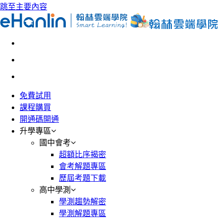
跳至主要內容
免費試用
課程購買
開通碼開通
升學專區
國中會考
超額比序揭密
會考解題專區
歷屆考題下載
高中學測
學測趨勢解密
學測解題專區