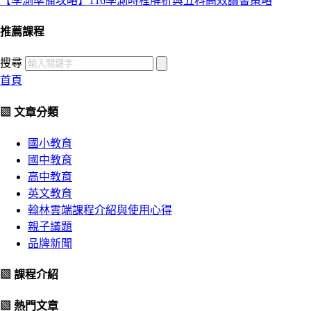
【學測準備攻略】116學測時程解析與五科高效讀書策略
推薦課程
搜尋
首頁
▧ 文章分類
國小教育
國中教育
高中教育
英文教育
翰林雲端課程介紹與使用心得
親子議題
品牌新聞
▧ 課程介紹
▧ 熱門文章