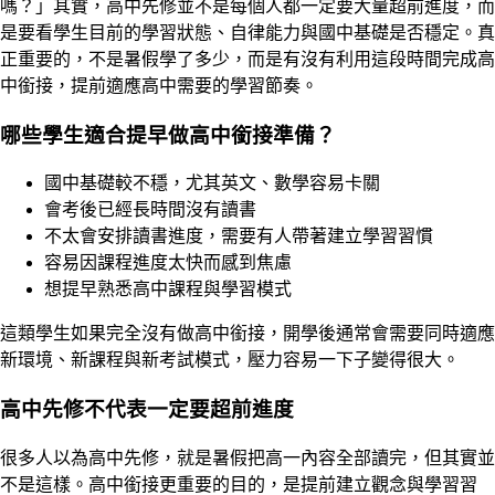
嗎？」其實，高中先修並不是每個人都一定要大量超前進度，而
是要看學生目前的學習狀態、自律能力與國中基礎是否穩定。真
正重要的，不是暑假學了多少，而是有沒有利用這段時間完成高
中銜接，提前適應高中需要的學習節奏。
哪些學生適合提早做高中銜接準備？
國中基礎較不穩，尤其英文、數學容易卡關
會考後已經長時間沒有讀書
不太會安排讀書進度，需要有人帶著建立學習習慣
容易因課程進度太快而感到焦慮
想提早熟悉高中課程與學習模式
這類學生如果完全沒有做高中銜接，開學後通常會需要同時適應
新環境、新課程與新考試模式，壓力容易一下子變得很大。
高中先修不代表一定要超前進度
很多人以為高中先修，就是暑假把高一內容全部讀完，但其實並
不是這樣。高中銜接更重要的目的，是提前建立觀念與學習習