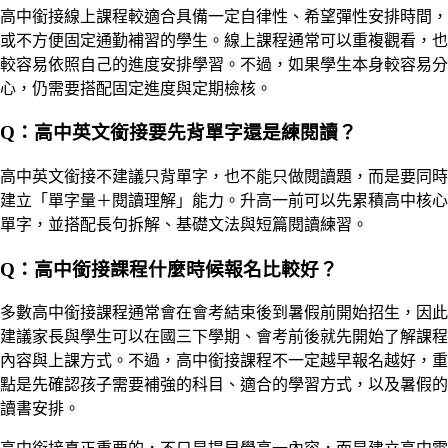
高中銜接線上課程較適合具備一定自律性、希望彈性安排時間，
或不方便固定通勤補習的學生。線上課程通常可以重複觀看，也
較容易依照自己的進度安排學習。不過，如果學生本身較容易分
心，仍需要搭配固定進度與定期檢核。
Q：高中英文銜接要先背單字還是練閱讀？
高中英文銜接不建議只背單字，也不能只做閱讀題，而是要同時
建立「單字量＋閱讀理解」能力。升高一前可以先累積高中核心
單字，並搭配長句拆解、基礎文法與短篇閱讀練習。
Q：高中銜接課程什麼時候報名比較好？
多數高中銜接課程通常會在會考結束後到暑假前開始招生，因此
建議家長與學生可以在國三下學期、會考前後就先開始了解課程
內容與上課方式。不過，高中銜接課程不一定越早報名越好，重
點是先確認孩子需要補強的科目、適合的學習方式，以及暑假的
讀書安排。