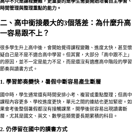
高中不只是課程變難，更重要的是學生需要開始培養自主學習、
時間管理與整理重點的能力。
二、高中銜接最大的3個落差：為什麼升高
一容易跟不上？
很多學生升上高中後，會開始覺得課程變難、進度太快，甚至懷
疑自己是不是不適合高中學習。但其實，大部分「高中跟不上」
的原因，並不一定是能力不足，而是還沒有適應高中階段的學習
節奏與讀書方式。
1. 學習節奏變快，暑假中斷容易產生斷層
國中時，學生通常還有時間安排小考、複習或重點整理；但高中
課程內容更多、學校進度更快，單元之間的連結也更加緊密。如
果會考後整個暑假都沒有接觸課業，開學後就容易出現讀書斷
層，尤其是國文、英文、數學這類需要長期累積的科目。
2. 仍停留在國中的讀書方式