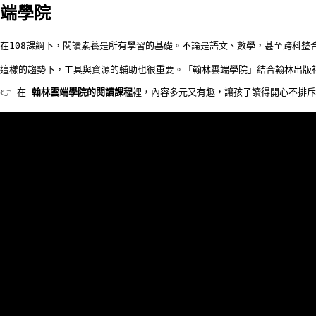
端學院
在108課綱下，閱讀素養是所有學習的基礎。不論是語文、數學，甚至跨科
這樣的趨勢下，工具與資源的輔助也很重要。「翰林雲端學院」結合翰林出版
👉 在 
翰林雲端學院的閱讀課程
裡，內容多元又有趣，讓孩子讀得開心不排斥