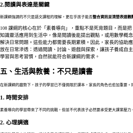
2.閱讀與表達是關鍵
新課綱強調的不只是語文課程的理解，更在乎孩子能否
整合資訊並清楚表達觀
108 課綱的核心在於「素養導向」，重點不是死背題目，而是把
知識靈活應用到生活中，像是閱讀後能提出觀點，或用數學概念
解決日常問題。這些能力都需要長期累積。因此，家長的協助應
放在日常滲透：透過閱讀、討論、遊戲與探索，讓孩子養成自主
學習與思考習慣，自然就能符合新課綱的需求。
五、生活與教養：不只是讀書
在新課綱的趨勢下，孩子的學習已不僅侷限於課本，家長的角色也愈加重要。
1. 時間安排
素養導向的學習帶來了不同的挑戰，但並不代表孩子必然要承受更大課業壓力
2. 心理調適