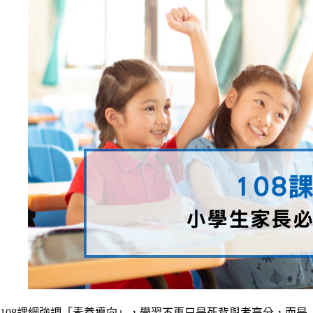
​​108課綱強調「素養導向」，學習不再只是死背與考高分，而是