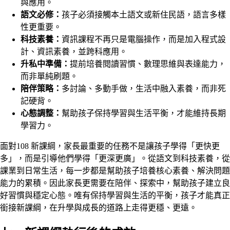
與應用。
語文必修：
孩子必須接觸本土語文或新住民語，語言多樣
性更重要。
科技素養：
資訊課程不再只是電腦操作，而是加入程式設
計、資訊素養，並跨科應用。
升私中準備：
提前培養閱讀習慣、數理思維與表達能力，
而非單純刷題。
陪伴策略：
多討論、多動手做，生活中融入素養，而非死
記硬背。
心態調整：
幫助孩子保持學習與生活平衡，才能維持長期
學習力。
面對108 新課綱，家長最重要的任務不是讓孩子學得「更快更
多」，而是引導他們學得「更深更廣」。從語文到科技素養，從
課業到日常生活，每一步都是幫助孩子培養核心素養、解決問題
能力的累積。因此家長更需要在陪伴、探索中，幫助孩子建立良
好習慣與穩定心態。唯有保持學習與生活的平衡，孩子才能真正
銜接新課綱，在升學與成長的道路上走得更穩、更遠。