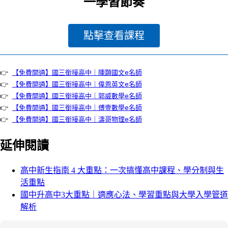
一學習節奏
點擊查看課程
👉 
【免費開通】國三銜接高中｜陳顥國文e名師
👉 
【免費開通】國三銜接高中｜偉恩英文e名師
👉 
【免費開通】國三銜接高中｜郭威數學e名師
👉 
【免費開通】國三銜接高中｜傅壹數學e名師
👉 
【免費開通】國三銜接高中｜濤哥物理e名師
延伸閱讀
高中新生指南 4 大重點：一次搞懂高中課程、學分制與生
活重點
國中升高中3大重點｜適應心法、學習重點與大學入學管道
解析