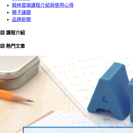
翰林雲端課程介紹與使用心得
親子議題
品牌新聞
▧ 課程介紹
▧ 熱門文章