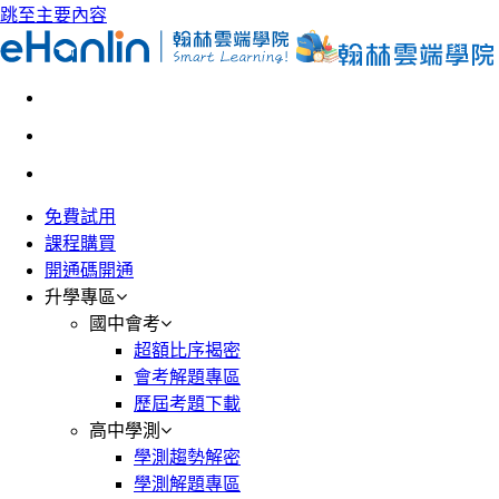
跳至主要內容
免費試用
課程購買
開通碼開通
升學專區
國中會考
超額比序揭密
會考解題專區
歷屆考題下載
高中學測
學測趨勢解密
學測解題專區