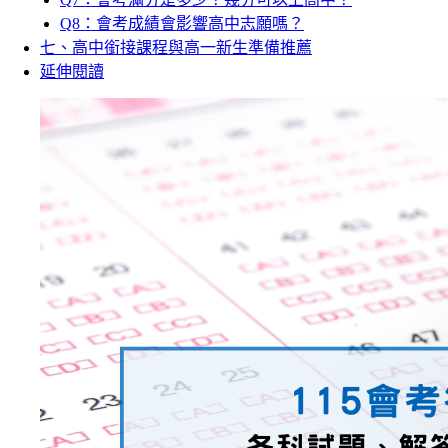
Q8：會考成績會影響高中志願嗎？
七、高中銜接課程與高一新生準備推薦
延伸閱讀