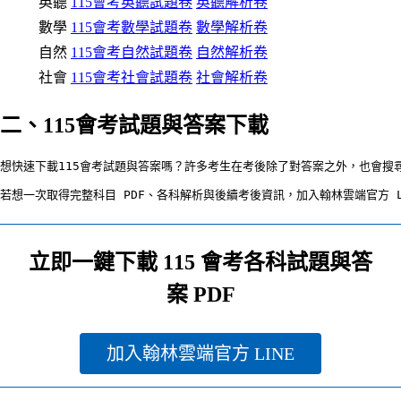
英聽
115會考英聽試題卷
英聽解析卷
數學
115會考數學試題卷
數學解析卷
自然
115會考自然試題卷
自然解析卷
社會
115會考社會試題卷
社會解析卷
二、115會考試題與答案下載
想快速下載115會考試題與答案嗎？許多考生在考後除了對答案之外，也會搜
若想一次取得完整科目 PDF、各科解析與後續考後資訊，加入翰林雲端官方 
立即一鍵下載 115 會考各科試題與答
案 PDF
加入翰林雲端官方 LINE