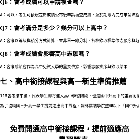
Q6：會考成績可以申請複查嗎？
A：可以，考生可依規定於成績公布後申請複查成績，並於期限內完成申請流程
Q7：會考滿分是多少？幾分可以上高中？
A：會考以等級與積分方式計算，並非單一總分制，各校錄取標準依志願序與
Q8：會考成績會影響高中志願嗎？
A：會考成績會作為高中免試入學的重要依據，影響志願排序與錄取結果。
七、高中銜接課程與高一新生準備推薦
115會考結束後，代表學生即將進入高中學習階段，也是國中升高中的重要
為了協助國三升高一學生提前適應高中課程，翰林雲端學院整理以下「國中升
免費開通高中銜接課程，提前適應高