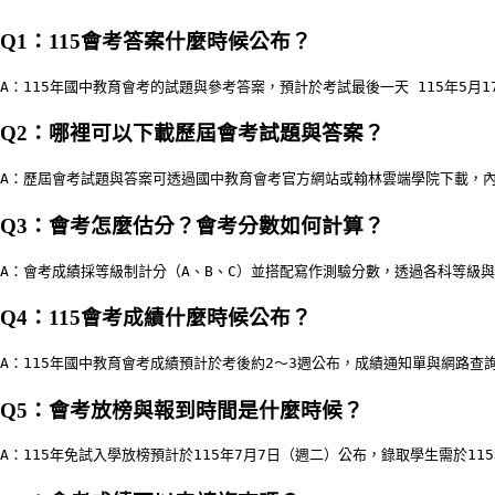
Q1：115會考答案什麼時候公布？
A：115年國中教育會考的試題與參考答案，預計於考試最後一天 115年5
Q2：哪裡可以下載歷屆會考試題與答案？
A：歷屆會考試題與答案可透過國中教育會考官方網站或翰林雲端學院下載，內
Q3：會考怎麼估分？會考分數如何計算？
A：會考成績採等級制計分（A、B、C）並搭配寫作測驗分數，透過各科等級
Q4：115會考成績什麼時候公布？
A：115年國中教育會考成績預計於考後約2～3週公布，成績通知單與網路查
Q5：會考放榜與報到時間是什麼時候？
A：115年免試入學放榜預計於115年7月7日（週二）公布，錄取學生需於1