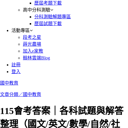
歷屆考題下載
高中分科測驗
分科測驗解題專區
歷屆試題下載
活動專區
段考之星
蒔光農場
加入e家教
翰林雲端Blog
註冊
登入
國中教育
文章分類／
國中教育
115會考答案｜各科試題與解答
整理（國文/英文/數學/自然/社