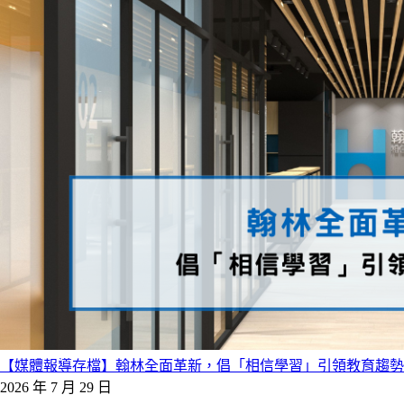
【媒體報導存檔】翰林全面革新，倡「相信學習」引領教育趨勢
2026 年 7 月 29 日