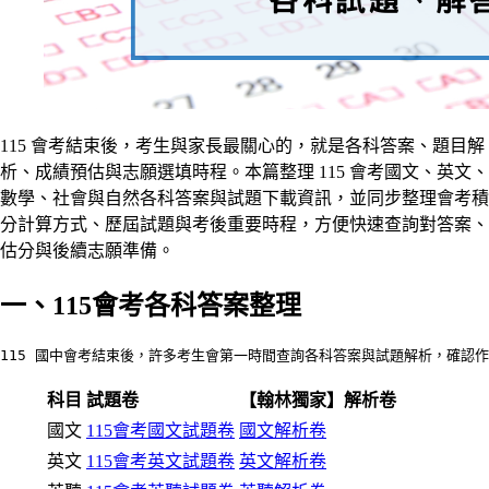
115 會考結束後，考生與家長最關心的，就是各科答案、題目解
析、成績預估與志願選填時程。本篇整理 115 會考國文、英文、
數學、社會與自然各科答案與試題下載資訊，並同步整理會考積
分計算方式、歷屆試題與考後重要時程，方便快速查詢對答案、
估分與後續志願準備。
一、115會考各科答案整理
115 國中會考結束後，許多考生會第一時間查詢各科答案與試題解析，確認
科目
試題卷
【翰林獨家】解析卷
國文
115會考國文試題卷
國文解析卷
英文
115會考英文試題卷
英文解析卷