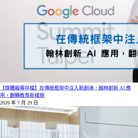
【媒體報導存檔】在傳統框架中注入新創魂，翰林創新 AI 應
用，翻轉教育新樣貌
2026 年 7 月 29 日