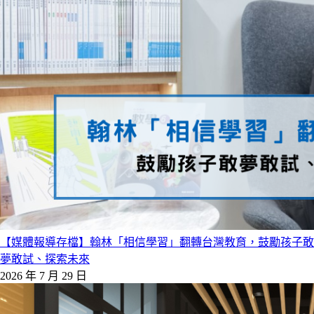
【媒體報導存檔】翰林「相信學習」翻轉台灣教育，鼓勵孩子敢
夢敢試、探索未來
2026 年 7 月 29 日