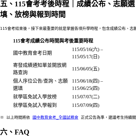
五、115會考考後時程｜成績公布、志願選
填、放榜與報到時間
115會考結束後，接下來最重要的就是掌握各項升學時程，包含成績公布、志
115會考成績公布時間與考後重要時程
115/05/16(六) –
國中教育會考日期
115/05/17(日)
寄發成績通知單並開放網
115/06/05(五)
路查詢
個人序位公告/查詢、志願
115/06/18(四) –
選填
115/06/25(四)
就學區免試入學放榜
115/07/07(二)
就學區免試入學報到
115/07/09(四)
※ 以上時間將依 
國中教育會考_全國試務會
 正式公告為準，建議考生持續
六、FAQ