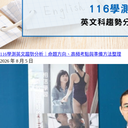
116學測英文趨勢分析｜命題方向、高頻考點與準備方法整理
2026 年 8 月 5 日