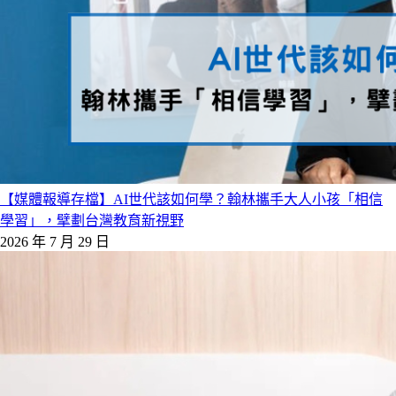
【媒體報導存檔】AI世代該如何學？翰林攜手大人小孩「相信
學習」，擘劃台灣教育新視野
2026 年 7 月 29 日