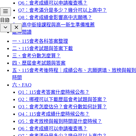
Q6：會考成績可以申請複查嗎？
Q7：會考滿分是多少？幾分可以上高中？
Q8：會考成績會影響高中志願嗎？
目錄
七、高中銜接課程與高一新生準備推薦
延伸閱讀
一、115會考各科答案整理
二、115會考試題與答案下載
三、會考分數怎麼算？
四、歷屆會考試題與答案
五、115會考考後時程｜成績公布、志願選填、放榜與報到
時間
六、FAQ
Q1：115會考答案什麼時候公布？
Q2：哪裡可以下載歷屆會考試題與答案？
Q3：會考怎麼估分？會考分數如何計算？
Q4：115會考成績什麼時候公布？
Q5：會考放榜與報到時間是什麼時候？
Q6：會考成績可以申請複查嗎？
Q7：會考滿分是多少？幾分可以上高中？